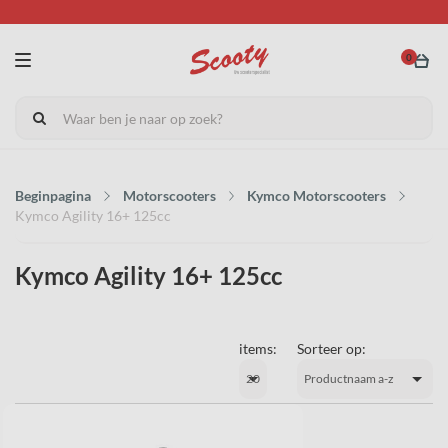
0
Beginpagina
Motorscooters
Kymco Motorscooters
Kymco Agility 16+ 125cc
Kymco Agility 16+ 125cc
items:
Sorteer op: