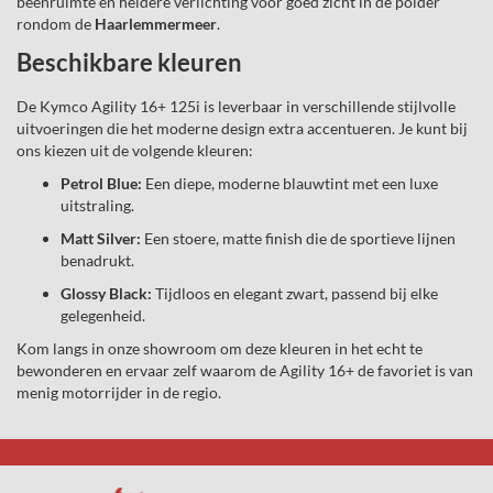
beenruimte en heldere verlichting voor goed zicht in de polder
rondom de
Haarlemmermeer
.
Beschikbare kleuren
De Kymco Agility 16+ 125i is leverbaar in verschillende stijlvolle
uitvoeringen die het moderne design extra accentueren. Je kunt bij
ons kiezen uit de volgende kleuren:
Petrol Blue:
Een diepe, moderne blauwtint met een luxe
uitstraling.
Matt Silver:
Een stoere, matte finish die de sportieve lijnen
benadrukt.
Glossy Black:
Tijdloos en elegant zwart, passend bij elke
gelegenheid.
Kom langs in onze showroom om deze kleuren in het echt te
bewonderen en ervaar zelf waarom de Agility 16+ de favoriet is van
menig motorrijder in de regio.